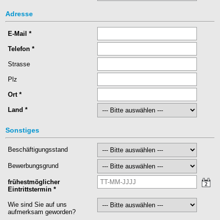
Adresse
E-Mail
*
Telefon
*
Strasse
Plz
Ort
*
Land
*
Sonstiges
Beschäftigungsstand
Bewerbungsgrund
frühestmöglicher
Eintrittstermin
*
Wie sind Sie auf uns
aufmerksam geworden?