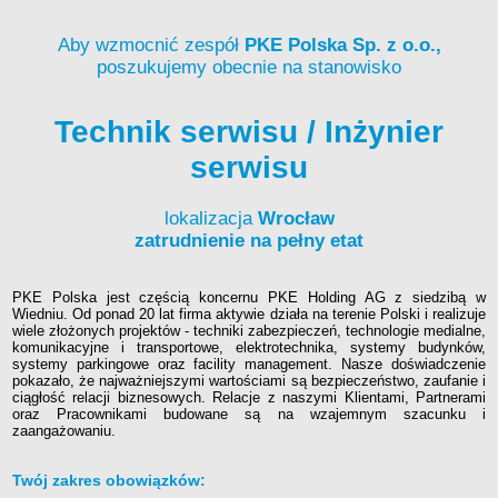
Aby wzmocnić zespół
PKE Polska Sp. z o.o.,
poszukujemy obecnie na stanowisko
Technik serwisu / Inżynier
serwisu
lokalizacja
Wrocław
zatrudnienie na pełny etat
PKE Polska jest częścią koncernu PKE Holding AG z siedzibą w
Wiedniu. Od ponad 20 lat firma aktywie działa na terenie Polski i realizuje
wiele złożonych projektów - techniki zabezpieczeń, technologie medialne,
komunikacyjne i transportowe, elektrotechnika, systemy budynków,
systemy parkingowe oraz facility management. Nasze doświadczenie
pokazało, że najważniejszymi wartościami są bezpieczeństwo, zaufanie i
ciągłość relacji biznesowych. Relacje z naszymi Klientami, Partnerami
oraz Pracownikami budowane są na wzajemnym szacunku i
zaangażowaniu.
Twój zakres obowiązków: