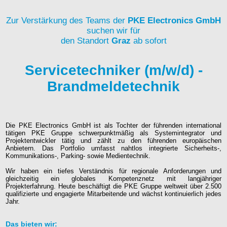
Zur Verstärkung des Teams der
PKE Electronics GmbH
suchen wir für
den Standort
Graz
ab sofort
Servicetechniker (m/w/d) -
Brandmeldetechnik
Die PKE Electronics GmbH ist als Tochter der führenden international
tätigen PKE Gruppe schwerpunktmäßig als Systemintegrator und
Projektentwickler tätig und zählt zu den führenden europäischen
Anbietern. Das Portfolio umfasst nahtlos integrierte Sicherheits-,
Kommunikations-, Parking- sowie Medientechnik.
Wir haben ein tiefes Verständnis für regionale Anforderungen und
gleichzeitig ein globales Kompetenznetz mit langjähriger
Projekterfahrung. Heute beschäftigt die PKE Gruppe weltweit über 2.500
qualifizierte und engagierte Mitarbeitende und wächst kontinuierlich jedes
Jahr.
Das bieten wir: