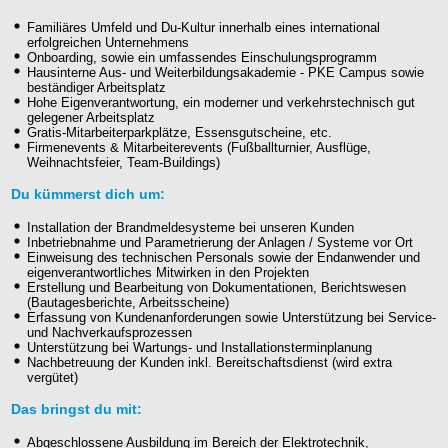
Familiäres Umfeld und Du-Kultur innerhalb eines international
erfolgreichen Unternehmens
Onboarding, sowie ein umfassendes Einschulungsprogramm
Hausinterne Aus- und Weiterbildungsakademie - PKE Campus sowie
beständiger Arbeitsplatz
Hohe Eigenverantwortung, ein moderner und verkehrstechnisch gut
gelegener Arbeitsplatz
Gratis-Mitarbeiterparkplätze, Essensgutscheine, etc.
Firmenevents & Mitarbeiterevents (Fußballturnier, Ausflüge,
Weihnachtsfeier, Team-Buildings)
Du kümmerst dich um:
Installation der Brandmeldesysteme bei unseren Kunden
Inbetriebnahme und Parametrierung der Anlagen / Systeme vor Ort
Einweisung des technischen Personals sowie der Endanwender und
eigenverantwortliches Mitwirken in den Projekten
Erstellung und Bearbeitung von Dokumentationen, Berichtswesen
(Bautagesberichte, Arbeitsscheine)
Erfassung von Kundenanforderungen sowie Unterstützung bei Service-
und Nachverkaufsprozessen
Unterstützung bei Wartungs- und Installationsterminplanung
Nachbetreuung der Kunden inkl. Bereitschaftsdienst (wird extra
vergütet)
Das bringst du mit:
Abgeschlossene Ausbildung im Bereich der Elektrotechnik,